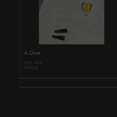
A Dive
Alek Slon
3000 zł