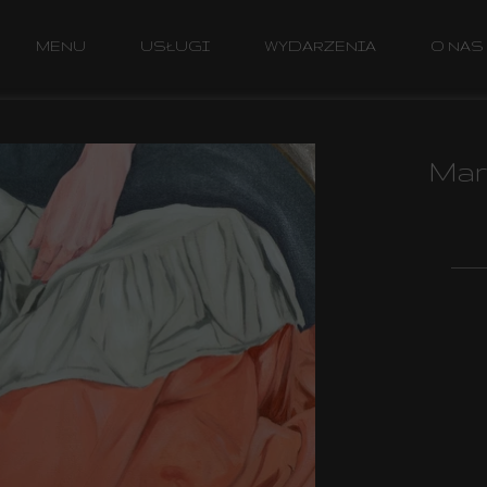
MENU
USŁUGI
WYDARZENIA
O NAS
Mar