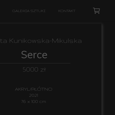
GALERIA SZTUKI
KONTAKT
ta Kunikowska-Mikulska
Serce
5000 zł
AKRYL/PŁÓTNO
2021
76 x 100 cm