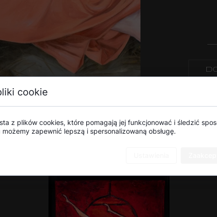
DO
liki cookie
sta z plików cookies, które pomagają jej funkcjonować i śledzić sposó
mu możemy zapewnić lepszą i spersonalizowaną obsługę.
Ustawienia
Zaakcept