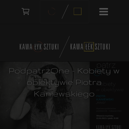
PodpatrzOne - Kobiety w
obiektywie Piotra
Kaniewskiego