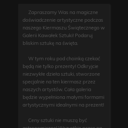
Zapraszamy Was na magiczne
doświadczenie artystyczne podczas
naszego Kiermaszu Świątecznego w
Galerii Kawałek Sztuki! Podaruj
bliskim sztukę na święta.
W tym roku pod choinką czekać
będą nie tylko prezenty! Odkryjcie
niezwykłe dzieła sztuki, stworzone
specjalnie na ten kiermasz przez
naszych artystów. Cała galeria
będzie wypełniona małymi formami
artystycznymi idealnymi na prezent!
Ceny sztuki nie muszą być
astronomiczne! Wszystkie prace na