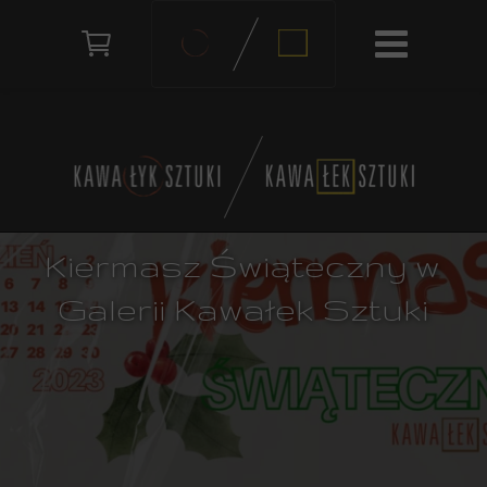
Kiermasz Świąteczny w
Galerii Kawałek Sztuki