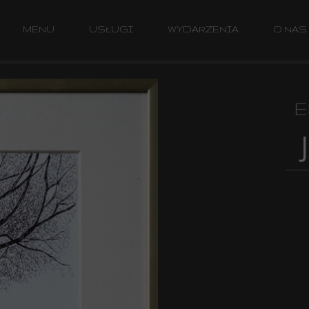
MENU
USŁUGI
WYDARZENIA
O NAS
E