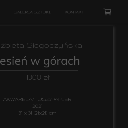
GALERIA SZTUKI
KONTAKT
lżbieta Siegoczyńska
Jesień w górach
1300 zł
AKWARELA/TUSZ/PAPIER
2021
31 x 31 (21x21) cm