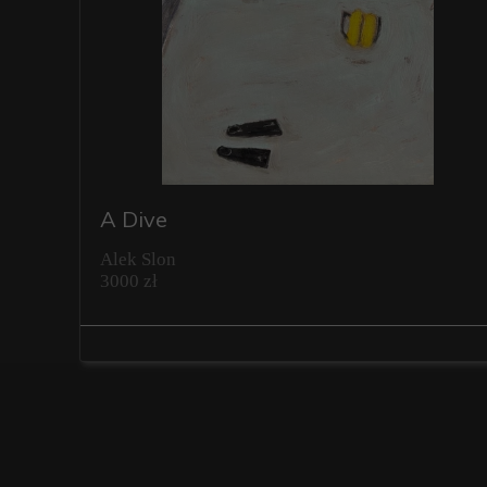
A Dive
Alek Slon
3000 zł