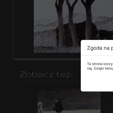
Zgoda na p
Ta strona korzy
nią. Dzięki te
Zobacz też: