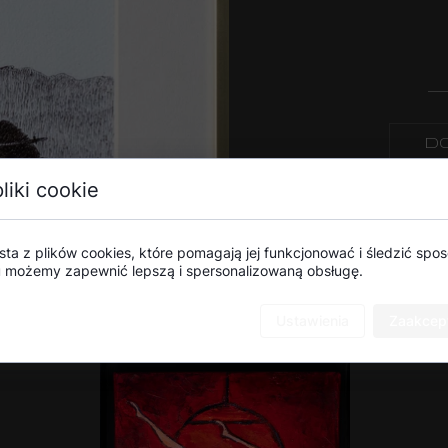
DO
liki cookie
sta z plików cookies, które pomagają jej funkcjonować i śledzić sposó
mu możemy zapewnić lepszą i spersonalizowaną obsługę.
Ustawienia
Zaakcept